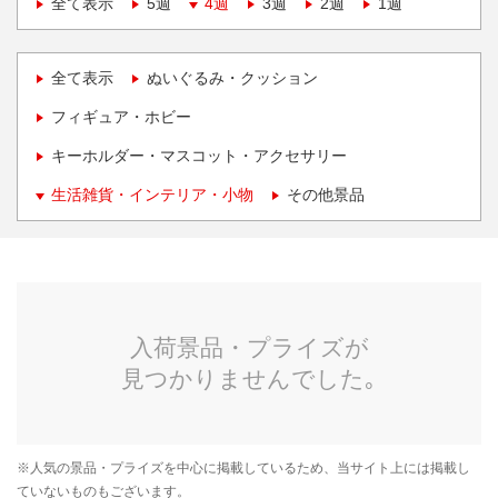
全て表示
5週
4週
3週
2週
1週
全て表示
ぬいぐるみ・クッション
フィギュア・ホビー
キーホルダー・マスコット・アクセサリー
生活雑貨・インテリア・小物
その他景品