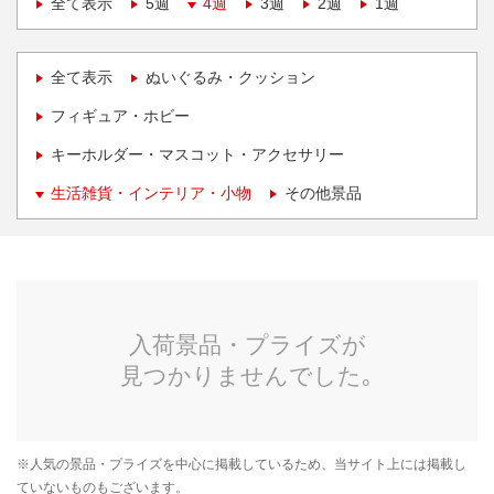
全て表示
5週
4週
3週
2週
1週
全て表示
ぬいぐるみ・クッション
フィギュア・ホビー
キーホルダー・マスコット・アクセサリー
生活雑貨・インテリア・小物
その他景品