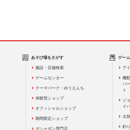
あそび場をさがす
ゲー
施設・店舗検索
アイ
ゲームセンター
機
バ
テーマパーク・ゆうえんち
ト
体験型ショップ
ジ
イ
オフィシャルショップ
太
期間限定ショップ
釣
ガシャポン専門店