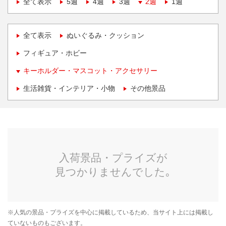
全て表示
5週
4週
3週
2週
1週
全て表示
ぬいぐるみ・クッション
フィギュア・ホビー
キーホルダー・マスコット・アクセサリー
生活雑貨・インテリア・小物
その他景品