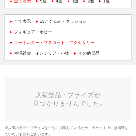
全て表示
5週
4週
3週
2週
1週
全て表示
ぬいぐるみ・クッション
フィギュア・ホビー
キーホルダー・マスコット・アクセサリー
生活雑貨・インテリア・小物
その他景品