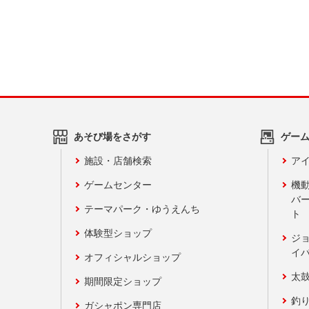
あそび場をさがす
ゲー
施設・店舗検索
アイ
ゲームセンター
機
バ
テーマパーク・ゆうえんち
ト
体験型ショップ
ジ
イ
オフィシャルショップ
太
期間限定ショップ
釣
ガシャポン専門店