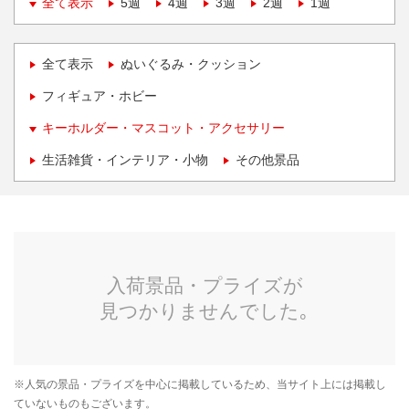
全て表示
5週
4週
3週
2週
1週
全て表示
ぬいぐるみ・クッション
フィギュア・ホビー
キーホルダー・マスコット・アクセサリー
生活雑貨・インテリア・小物
その他景品