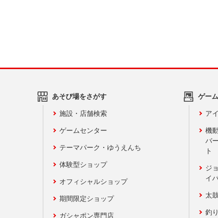
あそび場をさがす
ゲー
施設・店舗検索
アイ
ゲームセンター
機
バ
テーマパーク・ゆうえんち
ト
体験型ショップ
ジ
イ
オフィシャルショップ
太
期間限定ショップ
釣
ガシャポン専門店