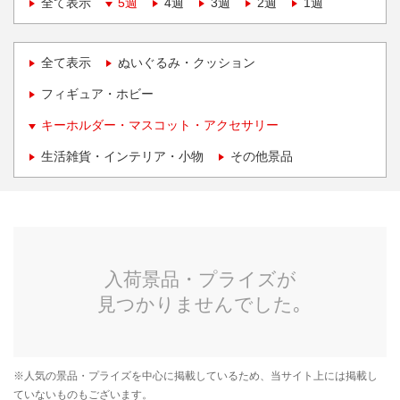
全て表示
5週
4週
3週
2週
1週
全て表示
ぬいぐるみ・クッション
フィギュア・ホビー
キーホルダー・マスコット・アクセサリー
生活雑貨・インテリア・小物
その他景品