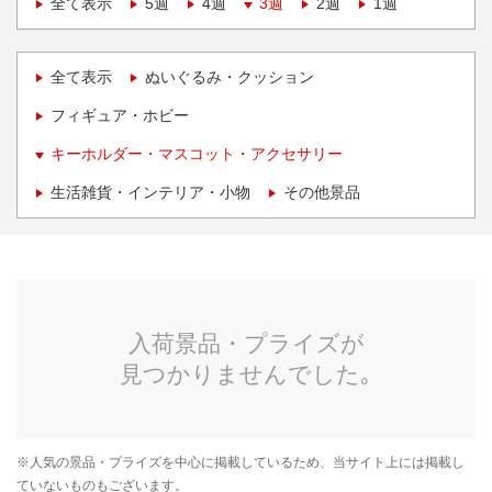
全て表示
5週
4週
3週
2週
1週
全て表示
ぬいぐるみ・クッション
フィギュア・ホビー
キーホルダー・マスコット・アクセサリー
生活雑貨・インテリア・小物
その他景品