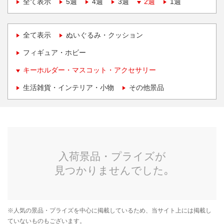
全て表示
5週
4週
3週
2週
1週
全て表示
ぬいぐるみ・クッション
フィギュア・ホビー
キーホルダー・マスコット・アクセサリー
生活雑貨・インテリア・小物
その他景品