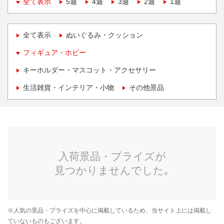
全て表示
5週
4週
3週
2週
1週
全て表示
ぬいぐるみ・クッション
フィギュア・ホビー
キーホルダー・マスコット・アクセサリー
生活雑貨・インテリア・小物
その他景品