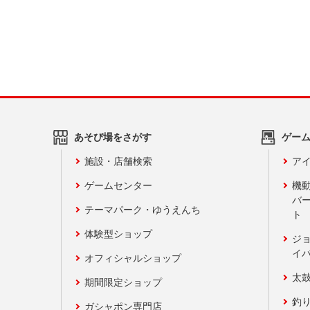
あそび場をさがす
ゲー
施設・店舗検索
アイ
ゲームセンター
機
バ
テーマパーク・ゆうえんち
ト
体験型ショップ
ジ
イ
オフィシャルショップ
太
期間限定ショップ
釣
ガシャポン専門店