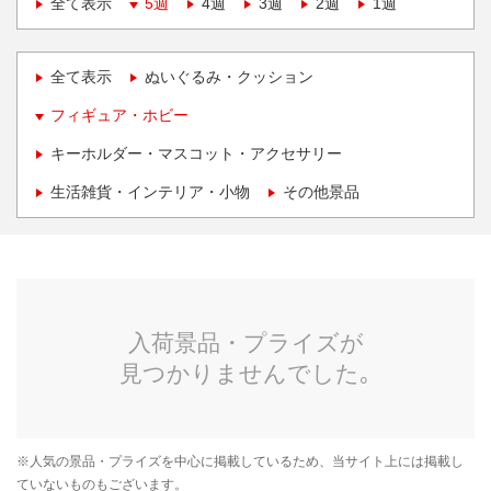
全て表示
5週
4週
3週
2週
1週
全て表示
ぬいぐるみ・クッション
フィギュア・ホビー
キーホルダー・マスコット・アクセサリー
生活雑貨・インテリア・小物
その他景品