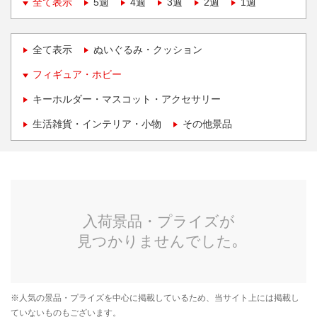
全て表示
5週
4週
3週
2週
1週
全て表示
ぬいぐるみ・クッション
フィギュア・ホビー
キーホルダー・マスコット・アクセサリー
生活雑貨・インテリア・小物
その他景品