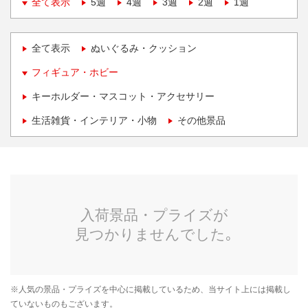
全て表示
5週
4週
3週
2週
1週
全て表示
ぬいぐるみ・クッション
フィギュア・ホビー
キーホルダー・マスコット・アクセサリー
生活雑貨・インテリア・小物
その他景品