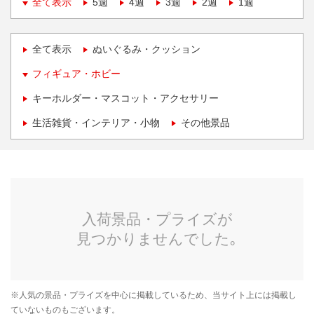
全て表示
5週
4週
3週
2週
1週
全て表示
ぬいぐるみ・クッション
フィギュア・ホビー
キーホルダー・マスコット・アクセサリー
生活雑貨・インテリア・小物
その他景品