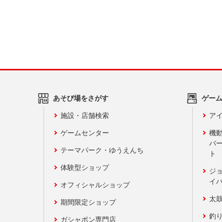
あそび場をさがす
ゲー
施設・店舗検索
アイ
ゲームセンター
機
バ
テーマパーク・ゆうえんち
ト
体験型ショップ
ジ
イ
オフィシャルショップ
太
期間限定ショップ
釣
ガシャポン専門店