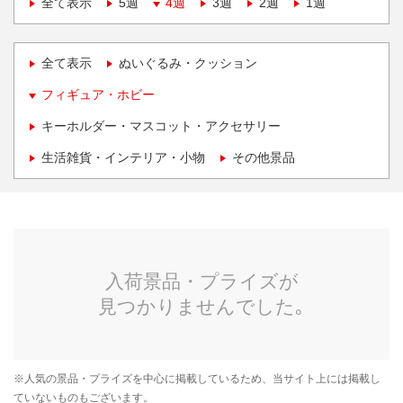
全て表示
5週
4週
3週
2週
1週
全て表示
ぬいぐるみ・クッション
フィギュア・ホビー
キーホルダー・マスコット・アクセサリー
生活雑貨・インテリア・小物
その他景品