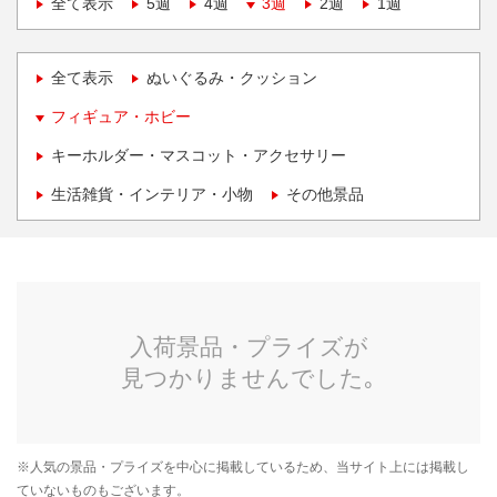
全て表示
5週
4週
3週
2週
1週
全て表示
ぬいぐるみ・クッション
フィギュア・ホビー
キーホルダー・マスコット・アクセサリー
生活雑貨・インテリア・小物
その他景品