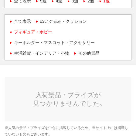
全て表示
5週
4週
3週
2週
1週
全て表示
ぬいぐるみ・クッション
フィギュア・ホビー
キーホルダー・マスコット・アクセサリー
生活雑貨・インテリア・小物
その他景品