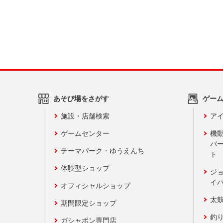
あそび場をさがす
ゲー
施設・店舗検索
アイ
ゲームセンター
機
バ
テーマパーク・ゆうえんち
ト
体験型ショップ
ジ
イ
オフィシャルショップ
太
期間限定ショップ
釣
ガシャポン専門店