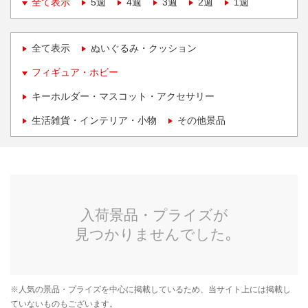
全て表示
5週
4週
3週
2週
1週
全て表示
ぬいぐるみ・クッション
フィギュア・ホビー
キーホルダー・マスコット・アクセサリー
生活雑貨・インテリア・小物
その他景品