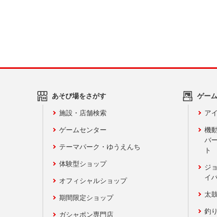
あそび場をさがす
ゲー
施設・店舗検索
アイ
ゲームセンター
機
バ
テーマパーク・ゆうえんち
ト
体験型ショップ
ジ
イ
オフィシャルショップ
太
期間限定ショップ
釣
ガシャポン専門店