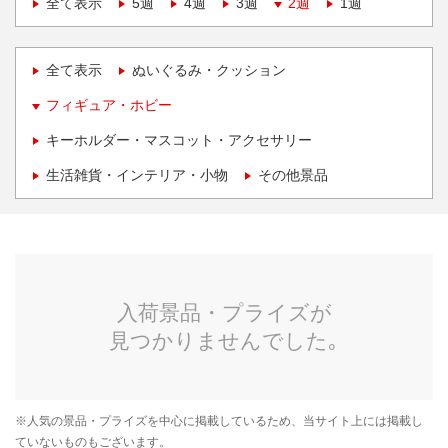
全て表示
5週
4週
3週
2週
1週
全て表示
ぬいぐるみ・クッション
フィギュア・ホビー
キーホルダー・マスコット・アクセサリー
生活雑貨・インテリア・小物
その他景品