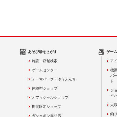
あそび場をさがす
ゲー
施設・店舗検索
アイ
ゲームセンター
機
バ
テーマパーク・ゆうえんち
ト
体験型ショップ
ジ
イ
オフィシャルショップ
太
期間限定ショップ
釣
ガシャポン専門店