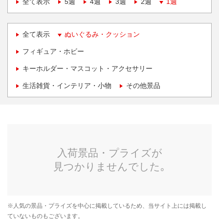
全て表示
5週
4週
3週
2週
1週
全て表示
ぬいぐるみ・クッション
フィギュア・ホビー
キーホルダー・マスコット・アクセサリー
生活雑貨・インテリア・小物
その他景品