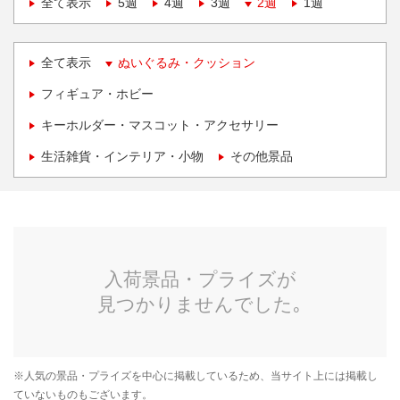
全て表示
5週
4週
3週
2週
1週
全て表示
ぬいぐるみ・クッション
フィギュア・ホビー
キーホルダー・マスコット・アクセサリー
生活雑貨・インテリア・小物
その他景品