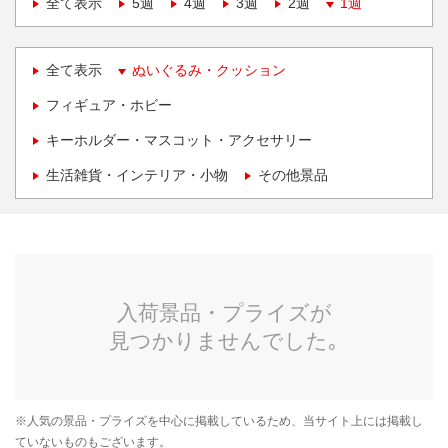
全て表示
5週
4週
3週
2週
1週
全て表示
ぬいぐるみ・クッション
フィギュア・ホビー
キーホルダー・マスコット・アクセサリー
生活雑貨・インテリア・小物
その他景品