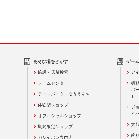
あそび場をさがす
ゲー
施設・店舗検索
アイ
ゲームセンター
機
バ
テーマパーク・ゆうえんち
ト
体験型ショップ
ジ
イ
オフィシャルショップ
太
期間限定ショップ
釣
ガシャポン専門店