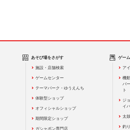
あそび場をさがす
ゲー
施設・店舗検索
アイ
ゲームセンター
機
バ
テーマパーク・ゆうえんち
ト
体験型ショップ
ジ
イ
オフィシャルショップ
太
期間限定ショップ
釣
ガシャポン専門店