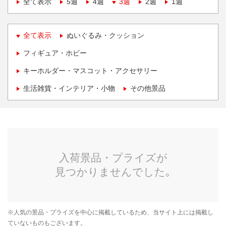
全て表示
5週
4週
3週
2週
1週
全て表示
ぬいぐるみ・クッション
フィギュア・ホビー
キーホルダー・マスコット・アクセサリー
生活雑貨・インテリア・小物
その他景品