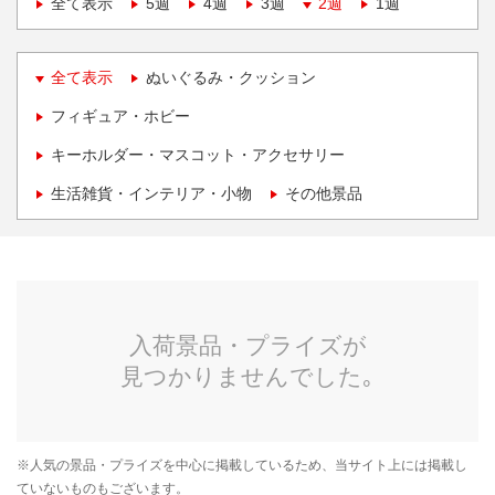
全て表示
5週
4週
3週
2週
1週
全て表示
ぬいぐるみ・クッション
フィギュア・ホビー
キーホルダー・マスコット・アクセサリー
生活雑貨・インテリア・小物
その他景品