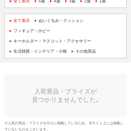
全て表示
5週
4週
3週
2週
1週
全て表示
ぬいぐるみ・クッション
フィギュア・ホビー
キーホルダー・マスコット・アクセサリー
生活雑貨・インテリア・小物
その他景品