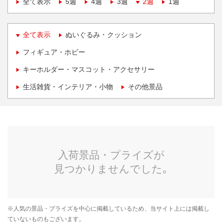
全て表示
5週
4週
3週
2週
1週
全て表示
ぬいぐるみ・クッション
フィギュア・ホビー
キーホルダー・マスコット・アクセサリー
生活雑貨・インテリア・小物
その他景品