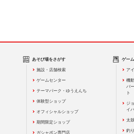
あそび場をさがす
ゲー
施設・店舗検索
アイ
ゲームセンター
機
バ
テーマパーク・ゆうえんち
ト
体験型ショップ
ジ
イ
オフィシャルショップ
太
期間限定ショップ
釣
ガシャポン専門店