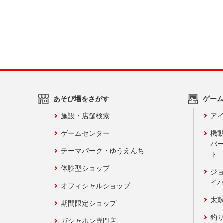
あそび場をさがす
ゲー
施設・店舗検索
アイ
ゲームセンター
機
バ
テーマパーク・ゆうえんち
ト
体験型ショップ
ジ
イ
オフィシャルショップ
太
期間限定ショップ
釣
ガシャポン専門店