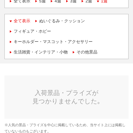
全て表示
5週
4週
3週
2週
1週
全て表示
ぬいぐるみ・クッション
フィギュア・ホビー
キーホルダー・マスコット・アクセサリー
生活雑貨・インテリア・小物
その他景品