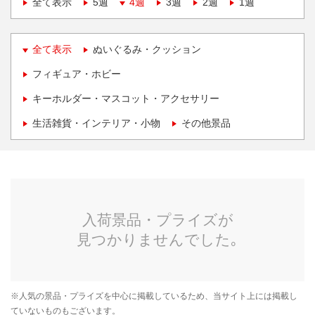
全て表示
5週
4週
3週
2週
1週
全て表示
ぬいぐるみ・クッション
フィギュア・ホビー
キーホルダー・マスコット・アクセサリー
生活雑貨・インテリア・小物
その他景品