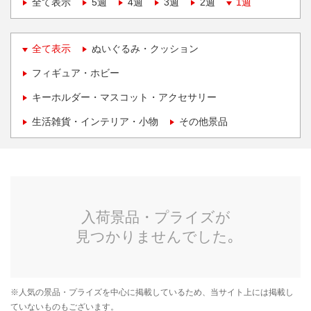
全て表示
5週
4週
3週
2週
1週
全て表示
ぬいぐるみ・クッション
フィギュア・ホビー
キーホルダー・マスコット・アクセサリー
生活雑貨・インテリア・小物
その他景品