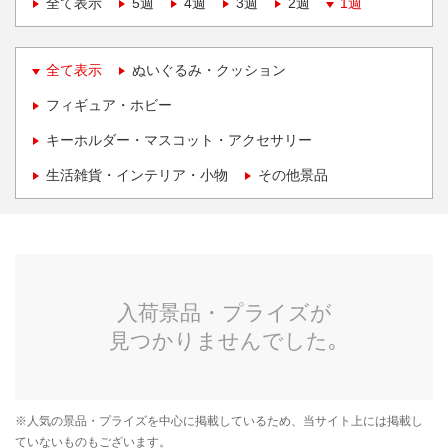
全て表示
5週
4週
3週
2週
1週
全て表示
ぬいぐるみ・クッション
フィギュア・ホビー
キーホルダー・マスコット・アクセサリー
生活雑貨・インテリア・小物
その他景品