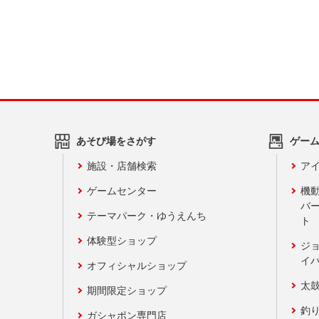
あそび場をさがす
ゲー
施設・店舗検索
アイ
ゲームセンター
機
バ
テーマパーク・ゆうえんち
ト
体験型ショップ
ジ
イ
オフィシャルショップ
太
期間限定ショップ
釣
ガシャポン専門店