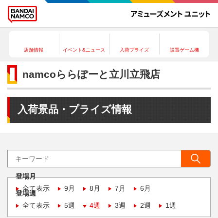
店舗情報
イベント&ニュース
入荷プライズ
設置ゲーム機
namcoららぽーと立川立飛店
入荷景品・プライズ情報
登場月
全て表示
9月
8月
7月
6月
登場週
全て表示
5週
4週
3週
2週
1週