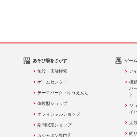
あそび場をさがす
ゲー
施設・店舗検索
アイ
ゲームセンター
機
バ
テーマパーク・ゆうえんち
ト
体験型ショップ
ジ
イ
オフィシャルショップ
太
期間限定ショップ
釣
ガシャポン専門店