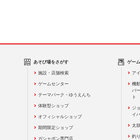
あそび場をさがす
ゲー
施設・店舗検索
アイ
ゲームセンター
機
バ
テーマパーク・ゆうえんち
ト
体験型ショップ
ジ
イ
オフィシャルショップ
太
期間限定ショップ
釣
ガシャポン専門店