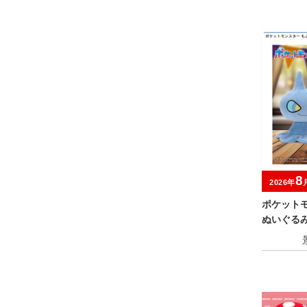
8
2026年
ポケット
ぬいぐる
ア～