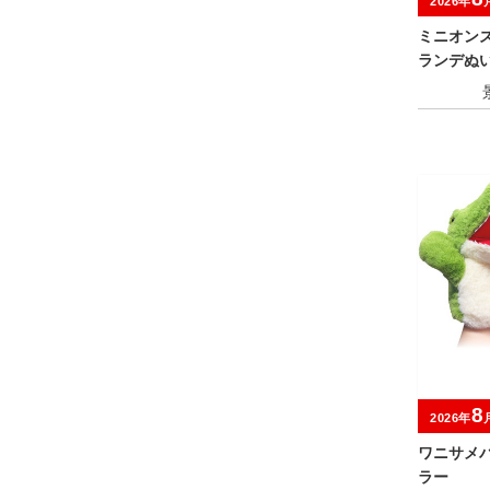
2026年
ミニオン
ランデぬい
8
2026年
ワニサメ
ラー