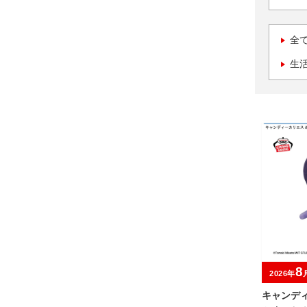
全
生
8
2026年
キャンデ