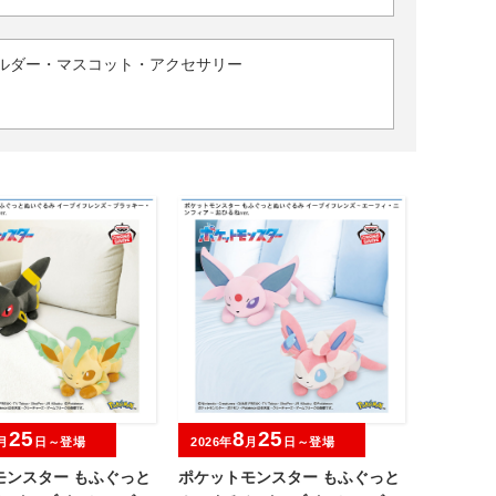
ルダー・マスコット・アクセサリー
25
8
25
月
日～登場
2026年
月
日～登場
モンスター もふぐっと
ポケットモンスター もふぐっと