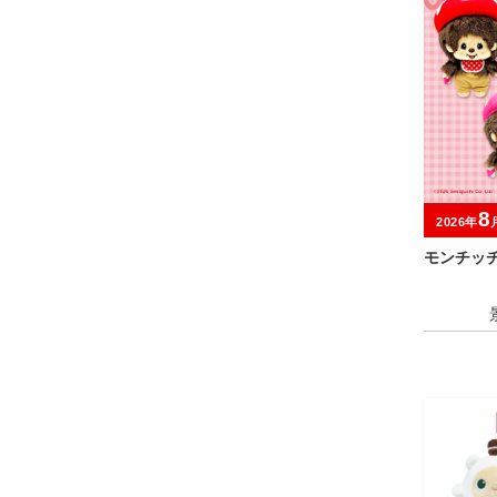
8
2026年
モンチッ