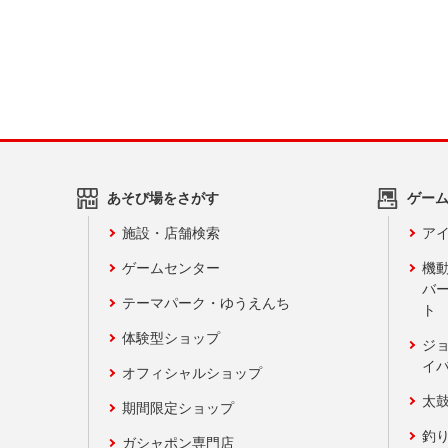
あそび場をさがす
ゲー
施設・店舗検索
アイ
ゲームセンター
機
バ
テーマパーク・ゆうえんち
ト
体験型ショップ
ジ
イ
オフィシャルショップ
太
期間限定ショップ
釣
ガシャポン専門店