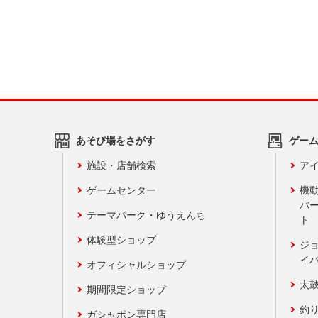
あそび場をさがす
ゲー
施設・店舗検索
アイ
ゲームセンター
機
バ
テーマパーク・ゆうえんち
ト
体験型ショップ
ジ
イ
オフィシャルショップ
太
期間限定ショップ
釣
ガシャポン専門店