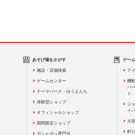
あそび場をさがす
ゲー
施設・店舗検索
アイ
ゲームセンター
機
バ
テーマパーク・ゆうえんち
ト
体験型ショップ
ジ
イ
オフィシャルショップ
太
期間限定ショップ
釣
ガシャポン専門店