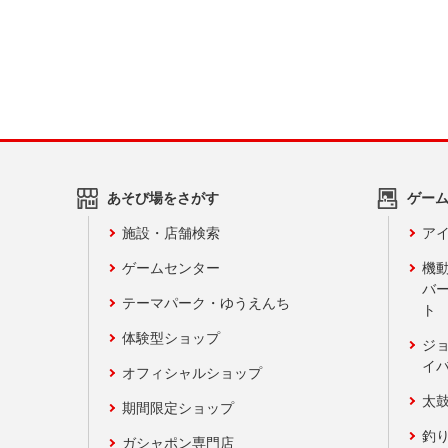
あそび場をさがす
ゲー
施設・店舗検索
アイ
ゲームセンター
機
バ
テーマパーク・ゆうえんち
ト
体験型ショップ
ジ
イ
オフィシャルショップ
太
期間限定ショップ
釣
ガシャポン専門店